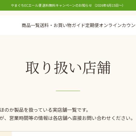
やまぐちECエール便 送料無料キャンペーンのお知らせ （2026年6月15日〜）
商品一覧
送料・お買い物ガイド
定期便
オンラインカウン
取り扱い店舗
ほのか製品を扱っている実店舗一覧です。
が、営業時間等の情報は各店舗へ直接お問い合わせください。