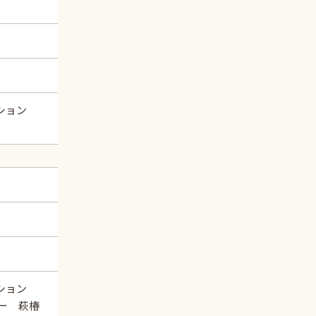
ーション
ーション
ー 萩椿