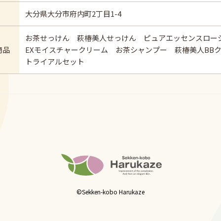
大分県大分市府内町2丁目1-4
お茶せっけん 萩椿美人せっけん ピュアエッセンスロ
商品
EXモイスチャークリーム お茶シャンプー 萩椿美人B
トライアルセット
©Sekken-kobo Harukaze