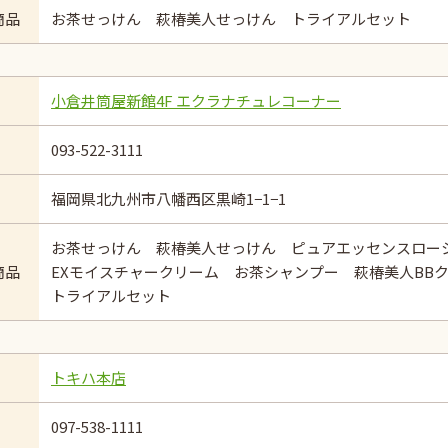
商品
お茶せっけん 萩椿美人せっけん トライアルセット
小倉井筒屋新館4F エクラナチュレコーナー
093-522-3111
福岡県北九州市八幡西区黒崎1−1−1
お茶せっけん 萩椿美人せっけん ピュアエッセンスロ
商品
EXモイスチャークリーム お茶シャンプー 萩椿美人B
トライアルセット
トキハ本店
097-538-1111